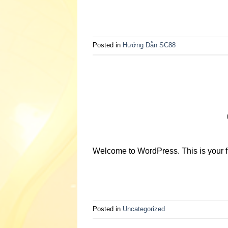
Posted in
Hướng Dẫn SC88
Welcome to WordPress. This is your first
Posted in
Uncategorized