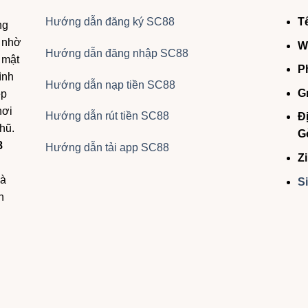
Hướng dẫn đăng ký SC88
T
ng
ẽ nhờ
W
Hướng dẫn đăng nhập SC88
 mật
P
ình
Hướng dẫn nạp tiền SC88
G
ệp
hơi
Hướng dẫn rút tiền SC88
Đ
hũ.
G
8
Hướng dẫn tải app SC88
Z
uà
S
h