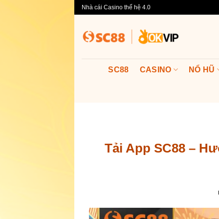
Skip
Nhà cái Casino thế hệ 4.0
to
content
SC88
CASINO
NỔ HŨ
Tải App SC88 – Hư