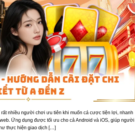
ất nhiều người chơi ưu tiên khi muốn cá cược tiện lợi, nhanh
 web. Ứng dụng được tối ưu cho cả Android và iOS, giúp người
ư thực hiện giao dịch […]