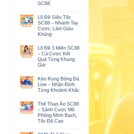
SC88
Lô Đề Siêu Tốc
SC88 – Nhanh Tay
Cược, Làm Giàu
Khủng
Lô Đề 3 Miền SC88
– Cá Cược Kết
Quả Từng Khung
Giờ
Kèo Rung Bóng Đá
Live – Nhận Định
Từng Khoảnh Khắc
Thể Thao Ảo SC88
– Sảnh Cược Mô
Phỏng Minh Bạch,
Tốc Độ Cao