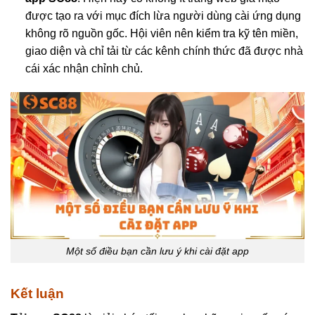
được tạo ra với mục đích lừa người dùng cài ứng dụng
không rõ nguồn gốc. Hội viên nên kiểm tra kỹ tên miền,
giao diện và chỉ tải từ các kênh chính thức đã được nhà
cái xác nhận chỉnh chủ.
Một số điều bạn cần lưu ý khi cài đặt app
Kết luận