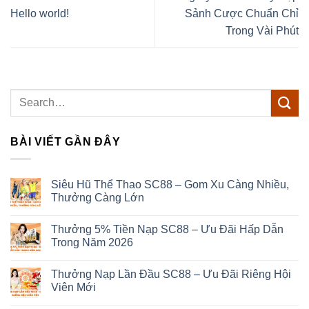
Hello world!
Sảnh Cược Chuẩn Chỉ
Trong Vài Phút
BÀI VIẾT GẦN ĐÂY
Siêu Hũ Thể Thao SC88 – Gom Xu Càng Nhiều,
Thưởng Càng Lớn
Thưởng 5% Tiền Nạp SC88 – Ưu Đãi Hấp Dẫn
Trong Năm 2026
Thưởng Nạp Lần Đầu SC88 – Ưu Đãi Riêng Hội
Viên Mới