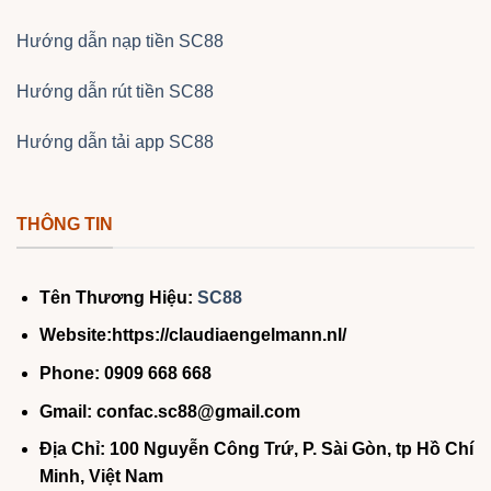
Hướng dẫn nạp tiền SC88
Hướng dẫn rút tiền SC88
Hướng dẫn tải app SC88
THÔNG TIN
Tên Thương Hiệu:
SC88
Website:https://claudiaengelmann.nl/
Phone: 0909 668 668
Gmail:
confac.sc88@gmail.com
Địa Chỉ: 100 Nguyễn Công Trứ, P. Sài Gòn, tp Hồ Chí
Minh, Việt Nam