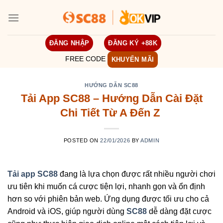
Skip
to
content
ĐĂNG NHẬP
ĐĂNG KÝ +88K
KHUYẾN MÃI
HƯỚNG DẪN SC88
Tải App SC88 – Hướng Dẫn Cài Đặt
Chi Tiết Từ A Đến Z
POSTED ON
22/01/2026
BY
ADMIN
Tải app SC88
đang là lựa chọn được rất nhiều người chơi
ưu tiên khi muốn cá cược tiện lợi, nhanh gọn và ổn định
hơn so với phiên bản web. Ứng dụng được tối ưu cho cả
Android và iOS, giúp người dùng
SC88
dễ dàng đặt cược