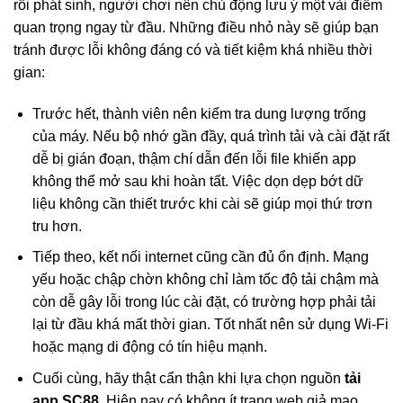
rối phát sinh, người chơi nên chủ động lưu ý một vài điểm
quan trọng ngay từ đầu. Những điều nhỏ này sẽ giúp bạn
tránh được lỗi không đáng có và tiết kiệm khá nhiều thời
gian:
Trước hết, thành viên nên kiểm tra dung lượng trống
của máy. Nếu bộ nhớ gần đầy, quá trình tải và cài đặt rất
dễ bị gián đoạn, thậm chí dẫn đến lỗi file khiến app
không thể mở sau khi hoàn tất. Việc dọn dẹp bớt dữ
liệu không cần thiết trước khi cài sẽ giúp mọi thứ trơn
tru hơn.
Tiếp theo, kết nối internet cũng cần đủ ổn định. Mạng
yếu hoặc chập chờn không chỉ làm tốc độ tải chậm mà
còn dễ gây lỗi trong lúc cài đặt, có trường hợp phải tải
lại từ đầu khá mất thời gian. Tốt nhất nên sử dụng Wi-Fi
hoặc mạng di động có tín hiệu mạnh.
Cuối cùng, hãy thật cẩn thận khi lựa chọn nguồn
tải
app SC88
. Hiện nay có không ít trang web giả mạo