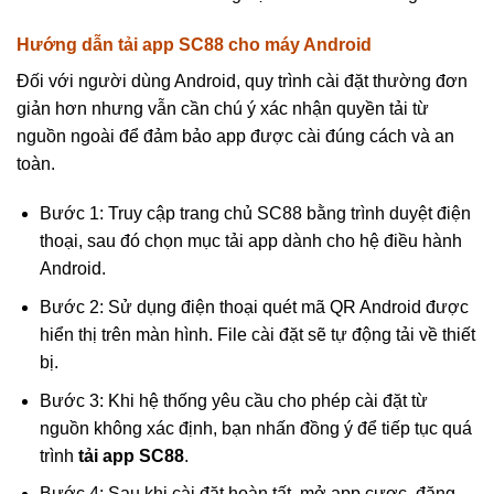
Hướng dẫn tải app SC88 cho máy Android
Đối với người dùng Android, quy trình cài đặt thường đơn
giản hơn nhưng vẫn cần chú ý xác nhận quyền tải từ
nguồn ngoài để đảm bảo app được cài đúng cách và an
toàn.
Bước 1: Truy cập trang chủ SC88 bằng trình duyệt điện
thoại, sau đó chọn mục tải app dành cho hệ điều hành
Android.
Bước 2: Sử dụng điện thoại quét mã QR Android được
hiển thị trên màn hình. File cài đặt sẽ tự động tải về thiết
bị.
Bước 3: Khi hệ thống yêu cầu cho phép cài đặt từ
nguồn không xác định, bạn nhấn đồng ý để tiếp tục quá
trình
tải app SC88
.
Bước 4: Sau khi cài đặt hoàn tất, mở app cược, đăng