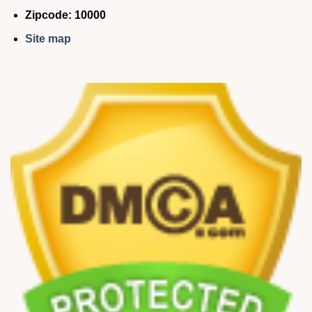
Zipcode: 10000
Site map